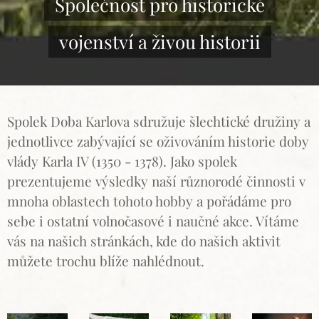
Společnost pro historické
vojenství a živou historii
Spolek Doba Karlova sdružuje šlechtické družiny a
jednotlivce zabývající se oživováním historie doby
vlády Karla IV (1350 - 1378). Jako spolek
prezentujeme výsledky naší různorodé činnosti v
mnoha oblastech tohoto hobby a pořádáme pro
sebe i ostatní volnočasové i naučné akce. Vítáme
vás na našich stránkách, kde do našich aktivit
můžete trochu blíže nahlédnout.