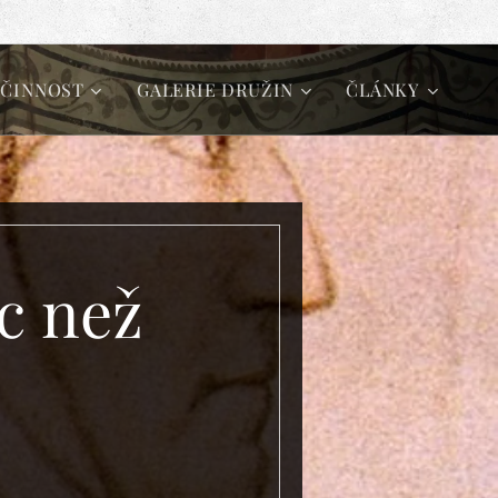
 ČINNOST
GALERIE DRUŽIN
ČLÁNKY
c než