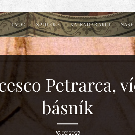
ÚVOD
SPOLEK
KALENDÁŘ AKCÍ
NAŠE
cesco Petrarca, ví
básník
10.03.2023