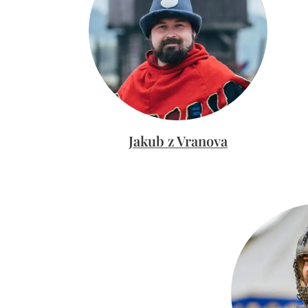
Jakub z Vranova