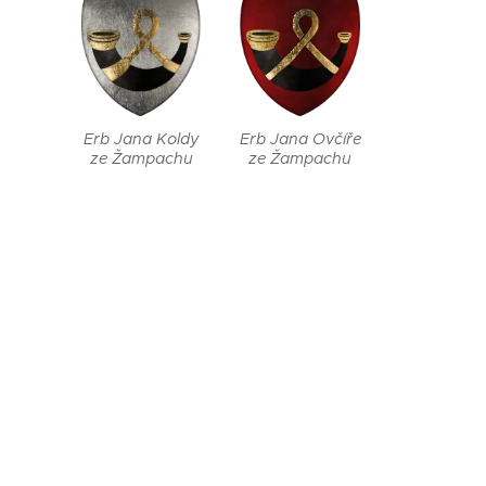
Erb Jana Koldy
Erb Jana Ovčíře
ze Žampachu
ze Žampachu