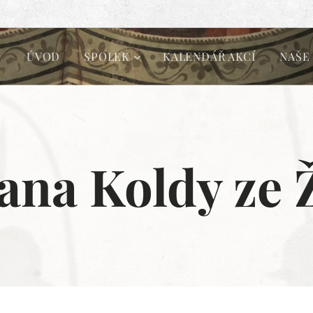
ÚVOD
SPOLEK
KALENDÁŘ AKCÍ
NAŠE
Jana Koldy ze