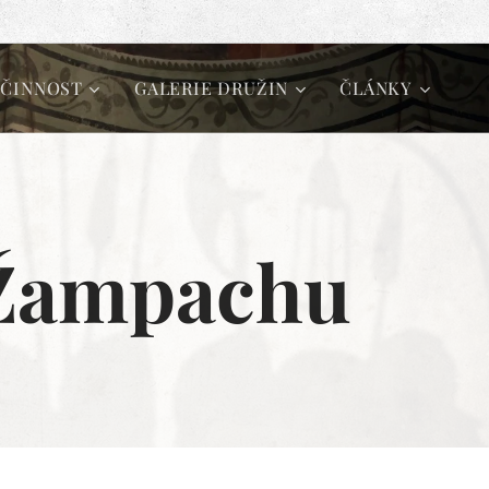
 ČINNOST
GALERIE DRUŽIN
ČLÁNKY
 Žampachu