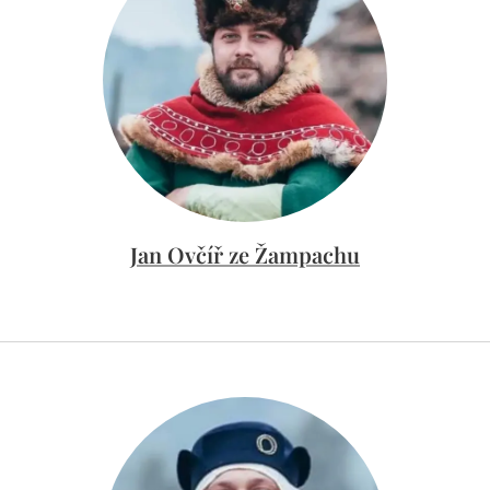
Jan Ovčíř ze Žampachu