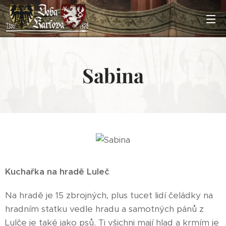
Sabina
Kuchařka na hradě Luleč
Na hradě je 15 zbrojných, plus tucet lidí čeládky na
hradním statku vedle hradu a samotných pánů z
Lulče je také jako psů. Ti všichni mají hlad a krmím je