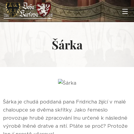
Šárka
Šárka je chudá poddaná pana Fridricha žijící v malé
chaloupce se dvěma skřítky. Jako řemeslo
provozuje hrubé zpracování lnu určené k následné
výrobě lněné dratve a nití. Ptáte se proč? Protože