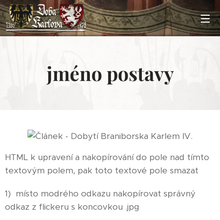
jméno postavy
HTML k upravení a nakopírování do pole nad tímto
textovým polem, pak toto textové pole smazat
1) místo modrého odkazu nakopírovat správný
odkaz z flickeru s koncovkou .jpg