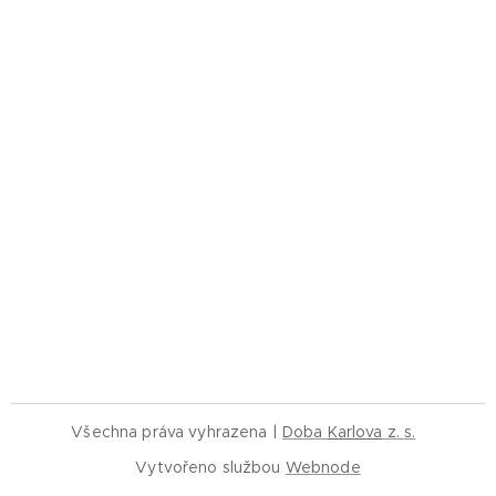
Všechna práva vyhrazena |
Doba
Karlova
z. s.
Vytvořeno službou
Webnode