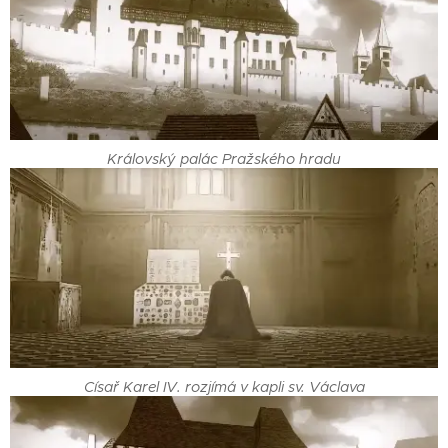
Královský palác Pražského hradu
Císař Karel IV. rozjímá v kapli sv. Václava