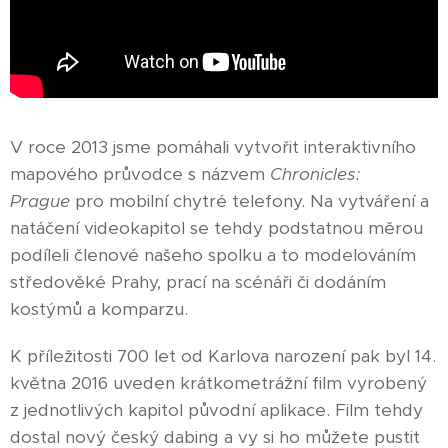
V roce 2013 jsme pomáhali vytvořit interaktivního
mapového průvodce s názvem
Chronicles:
Prague
pro mobilní chytré telefony. Na vytváření a
natáčení videokapitol se tehdy podstatnou měrou
podíleli členové našeho spolku a to modelováním
středověké Prahy, prací na scénáři či dodáním
kostýmů a komparzu.
K příležitosti 700 let od Karlova narození pak byl 14.
května 2016 uveden krátkometrážní film vyrobený
z jednotlivých kapitol původní aplikace. Film tehdy
dostal nový český dabing a vy si ho můžete pustit