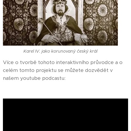
Karel IV. jako korunovaný český král
Více o tvorbě tohoto interaktivního průvodce a o
celém tomto projektu se můžete dozvědět v
našem youtube podcastu: