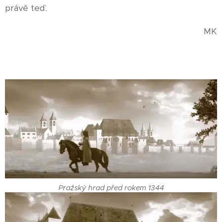
právě teď.
MK
Pražský hrad před rokem 1344