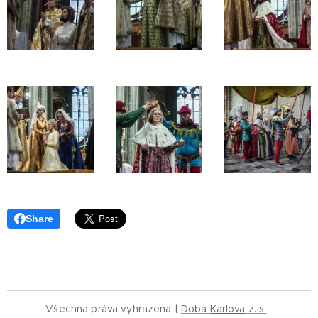
Share
Všechna práva vyhrazena |
Doba
Karlova
z. s.