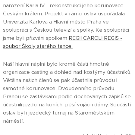
narození Karla IV - rekonstrukci jeho korunovace
Českým králem. Projekt v rámci oslav uspořádala
Univerzita Karlova a Hlavní město Praha ve
spolupráci s Českou televizí a spolky. Ke spolupráci
jsme byli přizváni spolkem
REGII CAROLI REGIS -
soubor Školy starého tance.
Naší hlavní náplní bylo kromě části hmotné
organizace casting a dohled nad kostýmy účastníků.
Většina našich členů se pak účastnila průvodu i
samotné korunovace. Dvoudenního průvodu
Prahou se zastávkami podle dochovaných zápisů se
účastnili jezdci na koních, pěší vojáci i dámy. Součástí
oslav byl i jezdecký turnaj na Staroměstském
náměstí.