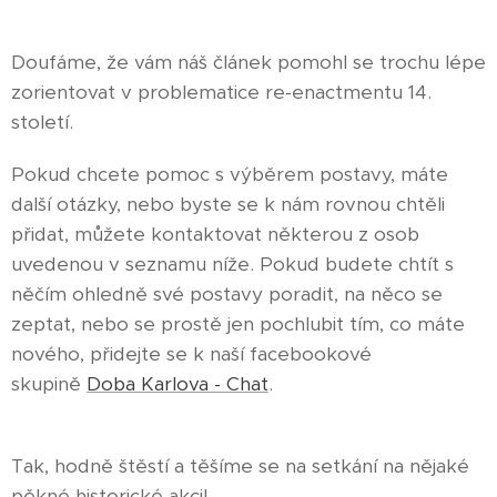
Doufáme, že vám náš článek pomohl se trochu lépe
zorientovat v problematice re-enactmentu 14.
století.
Pokud chcete pomoc s výběrem postavy, máte
další otázky, nebo byste se k nám rovnou chtěli
přidat, můžete kontaktovat některou z osob
uvedenou v seznamu níže. Pokud budete chtít s
něčím ohledně své postavy poradit, na něco se
zeptat, nebo se prostě jen pochlubit tím, co máte
nového, přidejte se k naší facebookové
skupině
Doba Karlova - Chat
.
Tak, hodně štěstí a těšíme se na setkání na nějaké
pěkné historické akci!