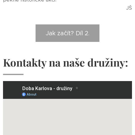
JŠ
Jak začít? Díl 2.
Kontakty na naše družiny: