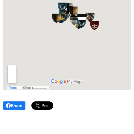
Share