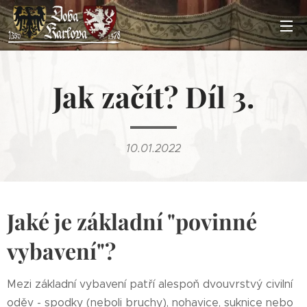
Jak začít? Díl 3.
10.01.2022
Jaké je základní "povinné
vybavení"?
Mezi základní vybavení patří alespoň dvouvrstvý civilní
oděv - spodky (neboli bruchy), nohavice, suknice nebo