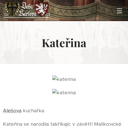
Kateřina
Alešova
kuchařka.
Kateřina se narodila takříkajíc v závětří Malíkovické