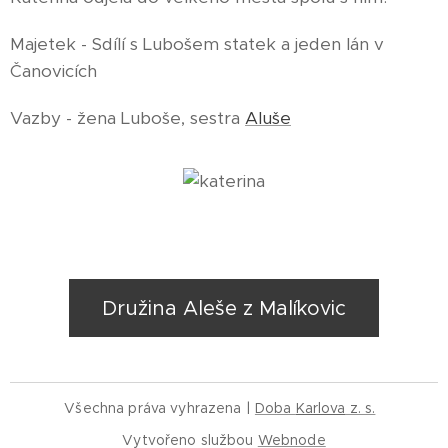
Majetek - Sdílí s Lubošem statek a jeden lán v
Čanovicích
Vazby - žena Luboše, sestra
Aluše
Družina Aleše z Malíkovic
Všechna práva vyhrazena |
Doba
Karlova
z. s.
Vytvořeno službou
Webnode