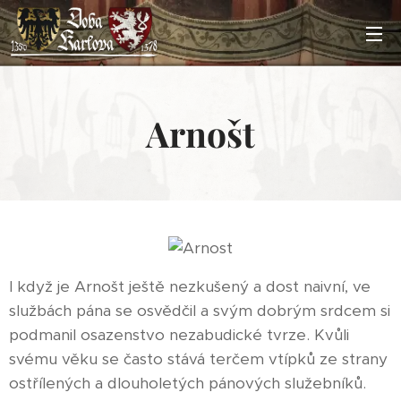
Arnošt
I když je Arnošt ještě nezkušený a dost naivní, ve
službách pána se osvědčil a svým dobrým srdcem si
podmanil osazenstvo nezabudické tvrze. Kvůli
svému věku se často stává terčem vtípků ze strany
ostřílených a dlouholetých pánových služebníků.