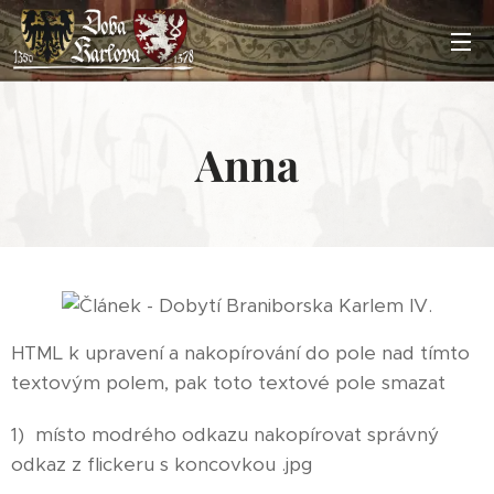
Anna
HTML k upravení a nakopírování do pole nad tímto
textovým polem, pak toto textové pole smazat
1) místo modrého odkazu nakopírovat správný
odkaz z flickeru s koncovkou .jpg