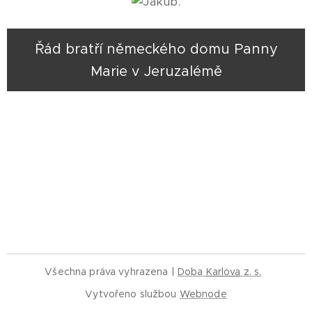
Řád bratří německého domu Panny
Marie v Jeruzalémě
Všechna práva vyhrazena |
Doba
Karlova
z. s.
Vytvořeno službou
Webnode