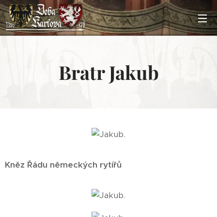
Bratr Jakub
Kněz Řádu německých rytířů