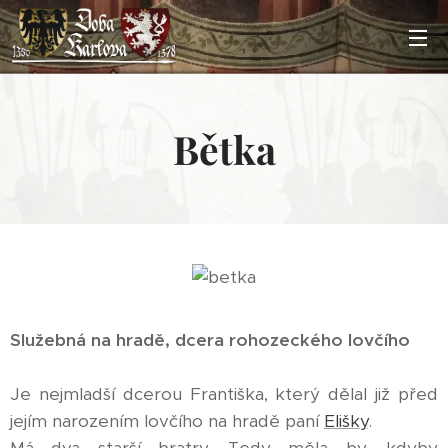
Bětka
Služebná na hradě, dcera rohozeckého lovčího
Je nejmladší dcerou Františka, který dělal již před
jejím narozením lovčího na hradě paní
Elišky
.